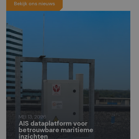
Bekijk ons nieuws
MEI 13, 2026
AIS dataplatform voor
betrouwbare maritieme
inzichten