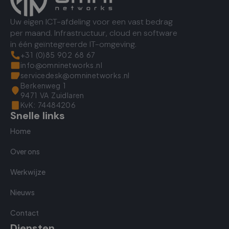
Uw eigen ICT-afdeling voor een vast bedrag
per maand. Infrastructuur, cloud en software
in één geïntegreerde IT-omgeving.
+31 (0)85 902 68 67
info@omninetworks.nl
servicedesk@omninetworks.nl
Berkenweg 1
9471 VA Zuidlaren
KvK: 74484206
Snelle links
Home
Over ons
Werkwijze
Nieuws
Contact
Diensten