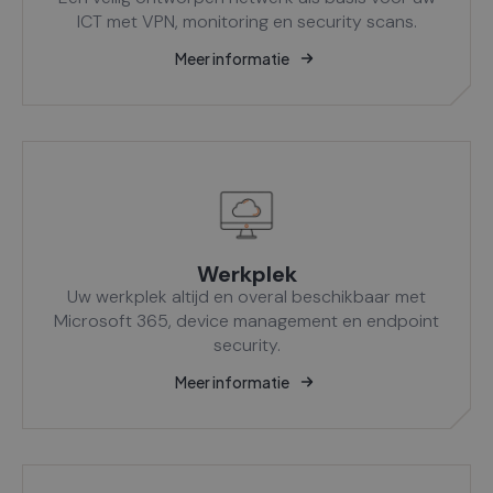
ICT met VPN, monitoring en security scans.
Meer informatie
Werkplek
Uw werkplek altijd en overal beschikbaar met
Microsoft 365, device management en endpoint
security.
Meer informatie