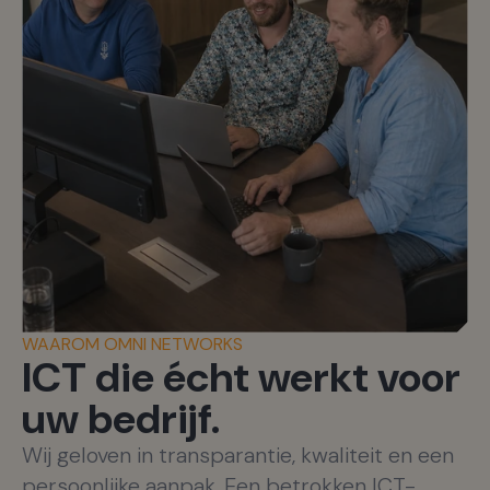
WAAROM OMNI NETWORKS
ICT die écht werkt voor
uw bedrijf.
Wij geloven in transparantie, kwaliteit en een
persoonlijke aanpak. Een betrokken ICT-