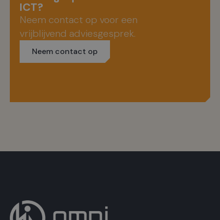
ICT?
Neem contact op voor een
vrijblijvend adviesgesprek.
Neem contact op