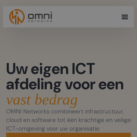
Skip
to
main
content
Uw eigen ICT
afdeling voor een
vast bedrag
OMNI Networks combineert infrastructuur,
cloud en software tot één krachtige en veilige
ICT-omgeving voor uw organisatie.