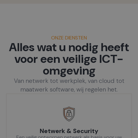
ONZE DIENSTEN
Alles wat u nodig heeft
voor een veilige ICT-
omgeving
Van netwerk tot werkplek, van cloud tot
maatwerk software, wij regelen het.
Netwerk & Security
Een veilig ontworpen netwerk als basis voor uw