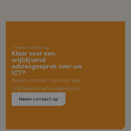
- Neem contact op
Klaar voor een
vrijblijvend
adviesgesprek over uw
ICT?
Neem contact op voor een
vrijblijvend adviesgesprek.
Neem contact op