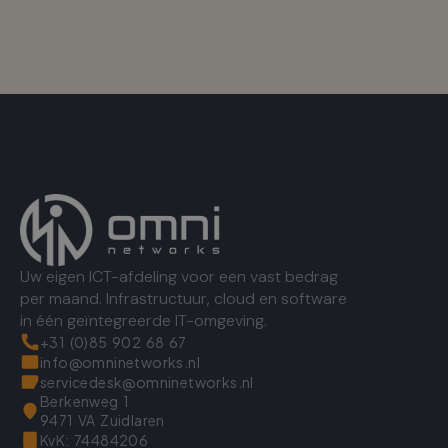
Uw eigen ICT-afdeling voor een vast bedrag
per maand. Infrastructuur, cloud en software
in één geïntegreerde IT-omgeving.
+31 (0)85 902 68 67
info@omninetworks.nl
servicedesk@omninetworks.nl
Berkenweg 1
9471 VA Zuidlaren
KvK: 74484206