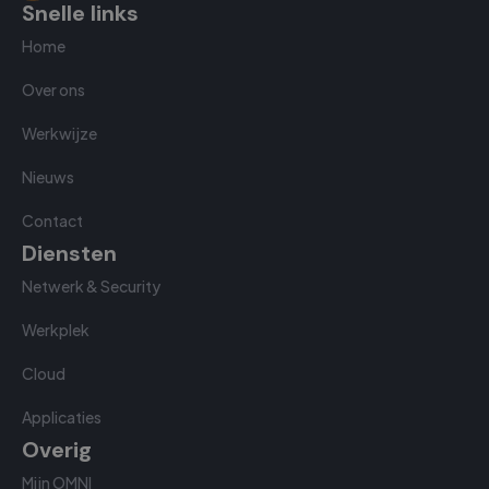
Snelle links
Home
Over ons
Werkwijze
Nieuws
Contact
Diensten
Netwerk & Security
Werkplek
Cloud
Applicaties
Overig
Mijn OMNI